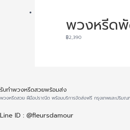
พวงหรีดพั
฿
2,390
รับทำพวงหรีดสวยพร้อมส่ง
พวงหรีดสวย ฝีมือปราณีต พร้อมบริการจัดส่งฟรี กรุงเทพและปริมณฑล 
Line ID : @fleursdamour