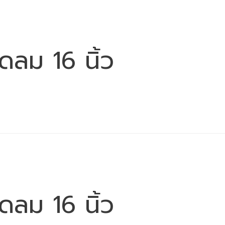
ดลม 16 นิ้ว
ดลม 16 นิ้ว