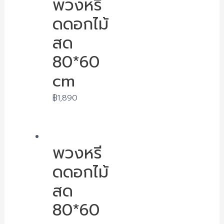
พวงหรี
ดดอกไม้
สด
80*60
cm
฿
1,890
พวงหรี
ดดอกไม้
สด
80*60